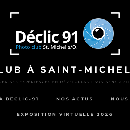
LUB À SAINT-MICHEL
ER SES EXPÉRIENCES EN DÉVELOPPANT SON SENS ART
À DECLIC-91
NOS ACTUS
NOUS
EXPOSITION VIRTUELLE 2026