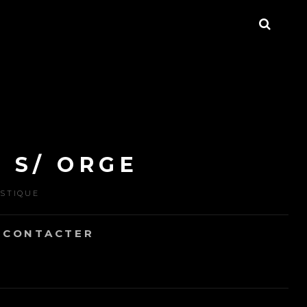
SEAR
 S/ ORGE
ISTIQUE
 CONTACTER