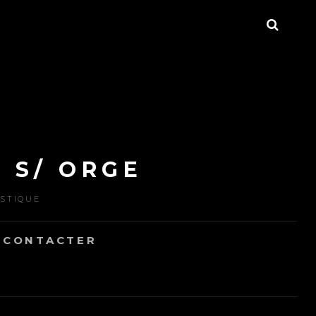
SEAR
 S/ ORGE
ISTIQUE
 CONTACTER