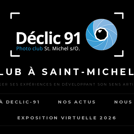
LUB À SAINT-MICHEL
ER SES EXPÉRIENCES EN DÉVELOPPANT SON SENS ART
À DECLIC-91
NOS ACTUS
NOUS
EXPOSITION VIRTUELLE 2026