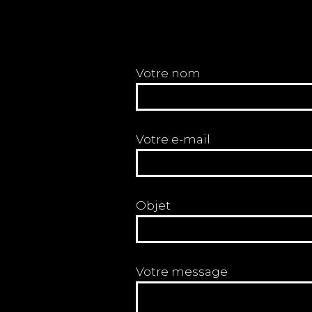
Votre nom
Votre e-mail
Objet
Votre message