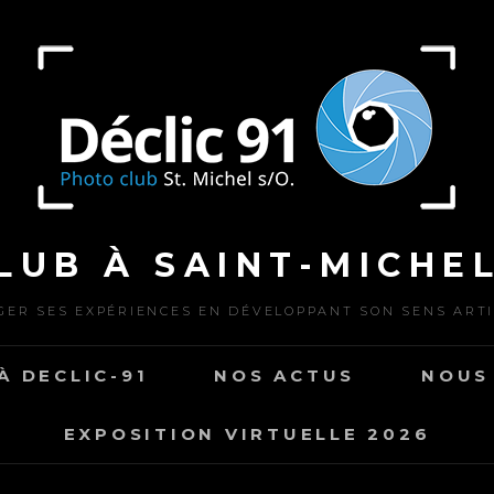
LUB À SAINT-MICHEL
ER SES EXPÉRIENCES EN DÉVELOPPANT SON SENS ART
À DECLIC-91
NOS ACTUS
NOUS
EXPOSITION VIRTUELLE 2026