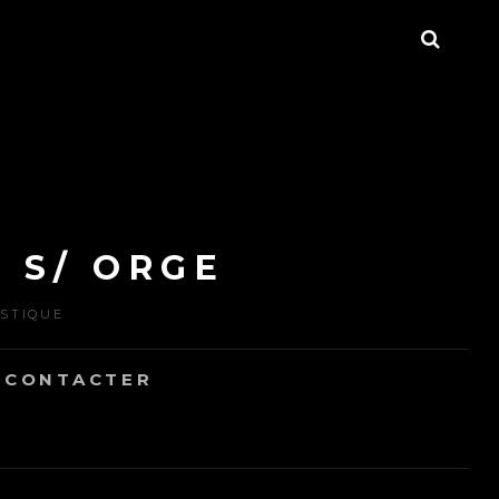
SEAR
 S/ ORGE
ISTIQUE
 CONTACTER