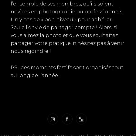
l’ensemble de ses membres, qu’ils soient
novices en photographie ou professionnels.
Il n’y pas de « bon niveau » pour adhérer.
Seule l’envie de partager compte ! Alors, si
vous aimez la photo et que vous souhaitez
partager votre pratique, n’hésitez pas à venir
nous rejoindre !
PS : des moments festifs sont organisés tout
au long de l’année !
Instagram
Facebook
Nous
contacter
COPYRIGHT © 2026
PHOTO CLUB À SAINT-MICHEL S/