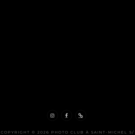
Instagram
Facebook
Nous
contacter
COPYRIGHT © 2026
PHOTO CLUB À SAINT-MICHEL S/