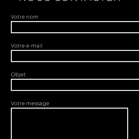
Votre nom
Votre e-mail
Objet
Votre message